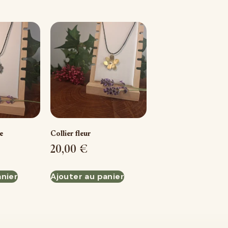
e
Collier fleur
20,00
€
anier
Ajouter au panier