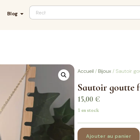
Blog
Accueil
/
Bijoux
/ Sautoir go
Sautoir goutte 
15,00
€
1 en stock
Ajouter au panier