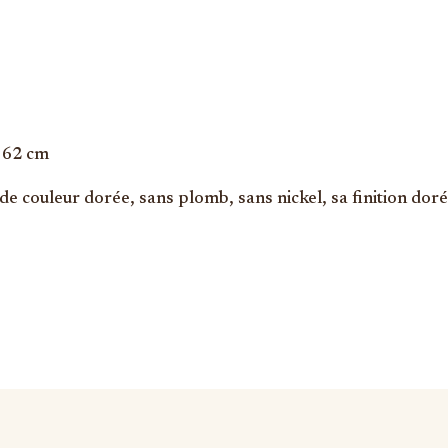
t 62 cm
de couleur dorée, sans plomb, sans nickel, sa finition dor