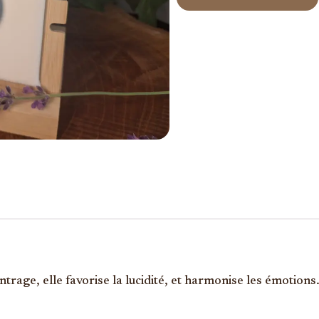
ntrage, elle favorise la lucidité, et harmonise les émotions