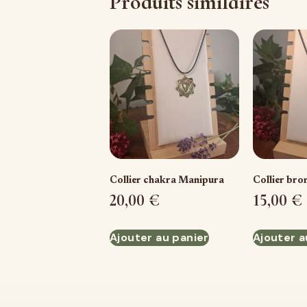
Produits similaires
Collier chakra Manipura
Collier bro
20,00
€
15,00
€
Ajouter au panier
Ajouter a