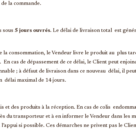
on de la commande.
s sous
5 jours ouvrés
. Le délai de livraison total est gé
la consommation, le Vendeur livre le produit au plus tard
s. En cas de dépassement de ce délai, le Client peut enjoind
nable ; à défaut de livraison dans ce nouveau délai, il peut
délai maximal de 14 jours.
 colis et des produits à la réception. En cas de colis endo
ès du transporteur et à en informer le Vendeur dans les me
appui si possible. Ces démarches ne privent pas le Client