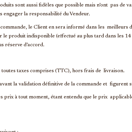
roduits sont aussi fidèles que possible mais n’ont pas de v
ns engager la responsabilité du Vendeur.
a commande, le Client en sera informé dans les meilleurs dé
 produit indisponible (effectué au plus tard dans les 14 
s réserve d’accord.
, toutes taxes comprises (TTC), hors frais de livraison.
t avant la validation définitive de la commande et figurent
s prix à tout moment, étant entendu que le prix applicable 