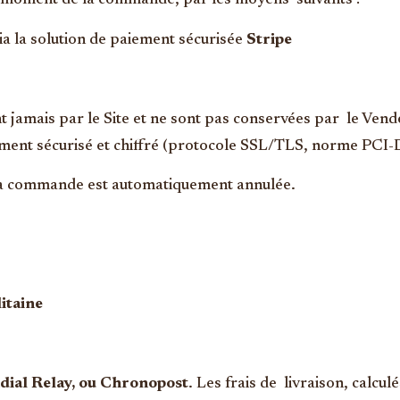
au moment de la commande, par les moyens suivants :
a la solution de paiement sécurisée
Stripe
 jamais par le Site et ne sont pas conservées par le Vendeu
ment sécurisé et chiffré (protocole SSL/TLS, norme PCI-
, la commande est automatiquement annulée.
itaine
dial Relay, ou Chronopost
. Les frais de livraison, calcul