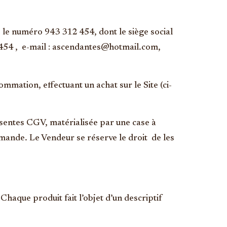
le numéro 943 312 454, dont le siège social
454 , e-mail : ascendantes@hotmail.com,
mation, effectuant un achat sur le Site (ci-
sentes CGV, matérialisée par une case à
ande. Le Vendeur se réserve le droit de les
Chaque produit fait l’objet d’un descriptif