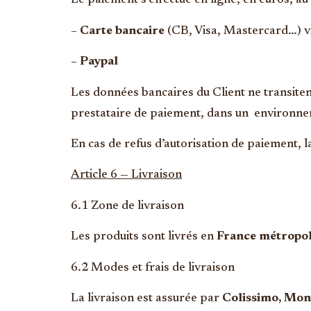
Le paiement s’effectue en ligne, en euros, 
–
Carte bancaire
(CB, Visa, Mastercard…) vi
–
Paypal
Les données bancaires du Client ne transitent
prestataire de paiement, dans un environne
En cas de refus d’autorisation de paiement
Article 6 — Livraison
6.1 Zone de livraison
Les produits sont livrés en
France métropol
6.2 Modes et frais de livraison
La livraison est assurée par
Colissimo, Mon