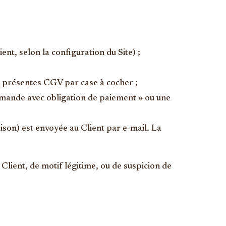
nt, selon la configuration du Site) ;
des présentes CGV par case à cocher ;
mmande avec obligation de paiement » ou une
son) est envoyée au Client par e-mail. La
Client, de motif légitime, ou de suspicion de