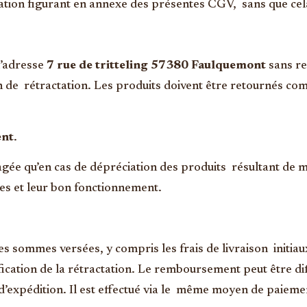
actation figurant en annexe des présentes CGV, sans que cela
l’adresse
7 rue de tritteling 57380 Faulquemont
sans re
n de rétractation. Les produits doivent être retournés com
ent
.
agée qu’en cas de dépréciation des produits résultant de m
ues et leur bon fonctionnement.
s sommes versées, y compris les frais de livraison initiau
ification de la rétractation. Le remboursement peut être d
e d’expédition. Il est effectué via le même moyen de paieme