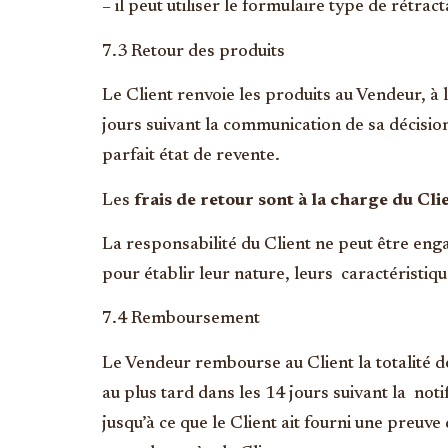
– il peut utiliser le formulaire type de rétr
7.3 Retour des produits
Le Client renvoie les produits au Vendeur, à 
jours suivant la communication de sa décisio
parfait état de revente.
Les
frais de retour sont à la charge du Cli
La responsabilité du Client ne peut être eng
pour établir leur nature, leurs caractéristiq
7.4 Remboursement
Le Vendeur rembourse au Client la totalité de
au plus tard dans les 14 jours suivant la not
jusqu’à ce que le Client ait fourni une preuv