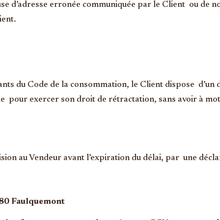
se d’adresse erronée communiquée par le Client ou de non-r
ient.
nts du Code de la consommation, le Client dispose d’un 
pour exercer son droit de rétractation, sans avoir à moti
écision au Vendeur avant l’expiration du délai, par une décl
7380 Faulquemont