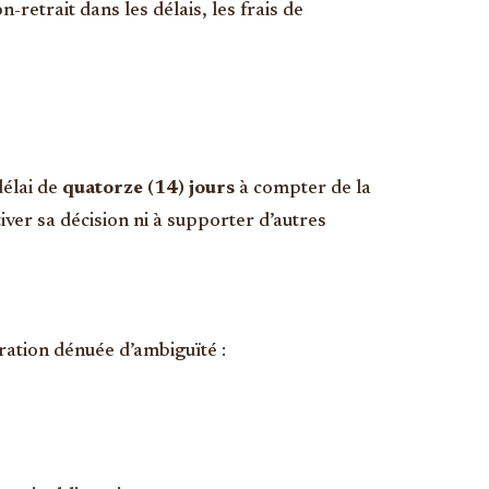
etrait dans les délais, les frais de
délai de
quatorze (14) jours
à compter de la
ver sa décision ni à supporter d’autres
aration dénuée d’ambiguïté :