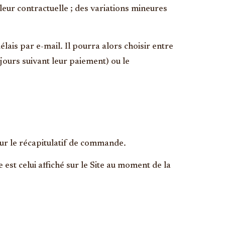
aleur contractuelle ; des variations mineures
lais par e-mail. Il pourra alors choisir entre
jours suivant leur paiement) ou le
 sur le récapitulatif de commande.
est celui affiché sur le Site au moment de la