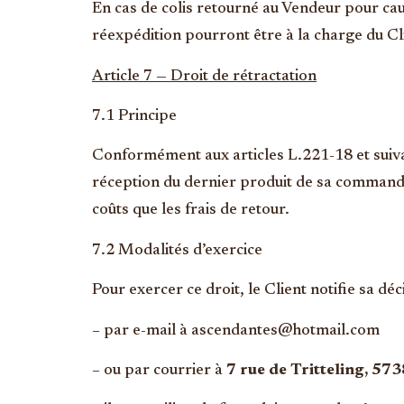
En cas de colis retourné au Vendeur pour cau
réexpédition pourront être à la charge du Cl
Article 7 — Droit de rétractation
7.1 Principe
Conformément aux articles L.221-18 et suiva
réception du dernier produit de sa commande 
coûts que les frais de retour.
7.2 Modalités d’exercice
Pour exercer ce droit, le Client notifie sa d
– par e-mail à ascendantes@hotmail.com
– ou par courrier à
7 rue de Tritteling, 5