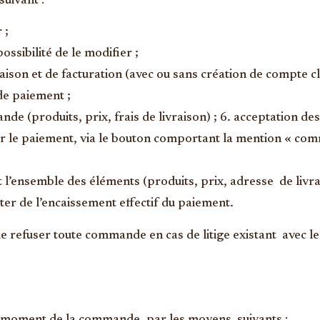
suivant :
 ;
ossibilité de le modifier ;
son et de facturation (avec ou sans création de compte clie
de paiement ;
ande (produits, prix, frais de livraison) ; 6. acceptation 
ar le paiement, via le bouton comportant la mention « co
’ensemble des éléments (produits, prix, adresse de livrai
ter de l’encaissement effectif du paiement.
e refuser toute commande en cas de litige existant avec le 