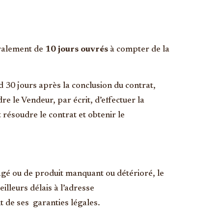
néralement de
10 jours ouvrés
à compter de la
 30 jours après la conclusion du contrat,
re le Vendeur, par écrit, d’effectuer la
 résoudre le contrat et obtenir le
mmagé ou de produit manquant ou détérioré, le
illeurs délais à l’adresse
 de ses garanties légales.