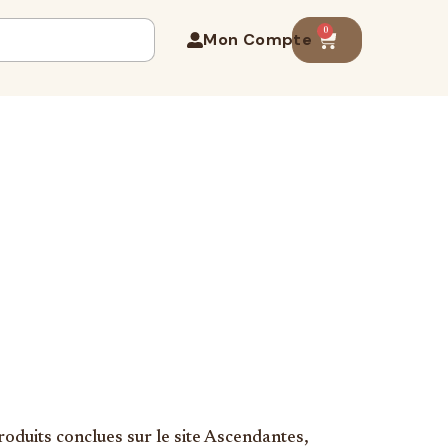
0
Mon Compte
oduits conclues sur le site Ascendantes,