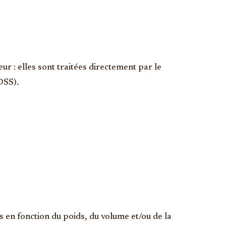
r : elles sont traitées directement par le
DSS).
és en fonction du poids, du volume et/ou de la