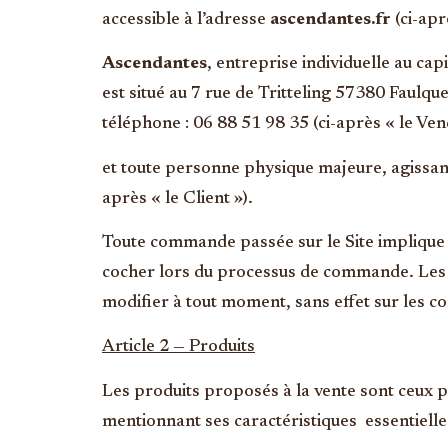
accessible à l’adresse
ascendantes.fr
(ci-apr
Ascendantes
, entreprise individuelle au c
est situé au 7 rue de Tritteling 57380 Fa
téléphone : 06 88 51 98 35 (ci-après « le Ven
et toute personne physique majeure, agissan
après « le Client »).
Toute commande passée sur le Site implique 
cocher lors du processus de commande. Les C
modifier à tout moment, sans effet sur les 
Article 2 — Produits
Les produits proposés à la vente sont ceux pr
mentionnant ses caractéristiques essentielle