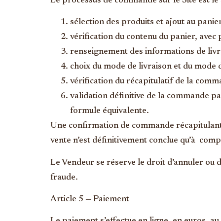
Le processus de commande sur le Site est le 
sélection des produits et ajout au panier
vérification du contenu du panier, avec p
renseignement des informations de livrai
choix du mode de livraison et du mode 
vérification du récapitulatif de la comm
validation définitive de la commande p
formule équivalente.
Une confirmation de commande récapitulant l
vente n’est définitivement conclue qu’à comp
Le Vendeur se réserve le droit d’annuler ou d
fraude.
Article 5 — Paiement