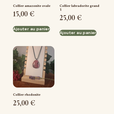
Collier amazonite ovale
Collier labradorite grand
1
15,00
€
25,00
€
Ajouter au panier
Ajouter au panier
Collier rhodonite
25,00
€