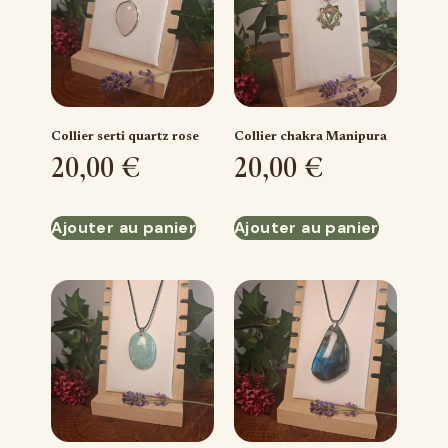
Collier serti quartz rose
Collier chakra Manipura
20,00
€
20,00
€
Ajouter au panier
Ajouter au panier