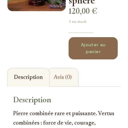
sphère
120,00
€
1 en stock
Ajouter au
panier
Description
Avis (0)
Description
Pierre combinée rare et puissante. Vertus
combinées : force de vie, courage,