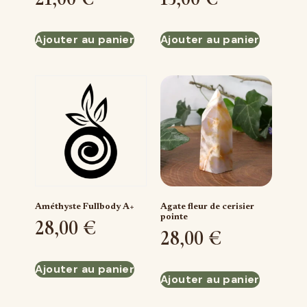
Ajouter au panier
Ajouter au panier
Améthyste Fullbody A+
Agate fleur de cerisier
pointe
28,00
€
28,00
€
Ajouter au panier
Ajouter au panier