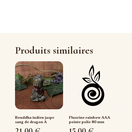
Produits similaires
Bouddha indien jaspe
Fluorine rainbow AAA
sang de dragon A
pointe polie 80 mm
21,00
€
15,00
€