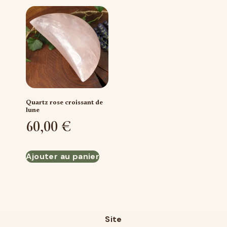
Quartz rose croissant de
lune
60,00
€
Ajouter au panier
Site