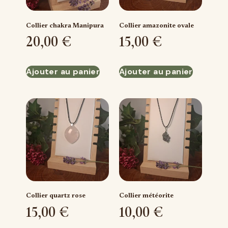
Collier chakra Manipura
Collier amazonite ovale
20,00
€
15,00
€
Ajouter au panier
Ajouter au panier
Collier quartz rose
Collier météorite
15,00
€
10,00
€