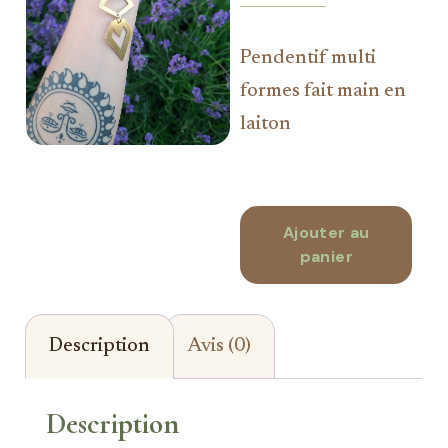
Pendentif multi
formes fait main en
laiton
Ajouter au
panier
Description
Avis (0)
Description