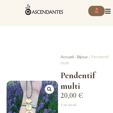
0
Accueil
/
Bijoux
/ Pendentif
multi
Pendentif
multi
20,00
€
1 en stock