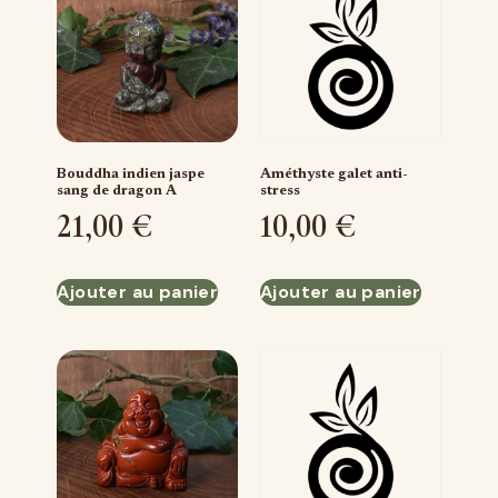
Bouddha indien jaspe
Améthyste galet anti-
sang de dragon A
stress
21,00
€
10,00
€
Ajouter au panier
Ajouter au panier