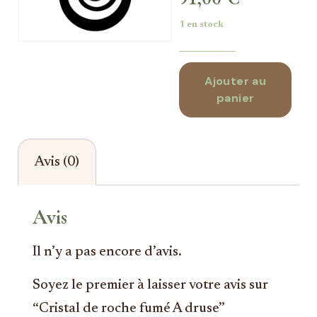
1 en stock
Ajouter au
panier
Avis (0)
Avis
Il n’y a pas encore d’avis.
Soyez le premier à laisser votre avis sur
“Cristal de roche fumé A druse”