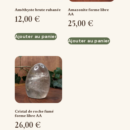
Améthyste brute rubanée
Amazonite forme libre
AA
12,00
€
25,00
€
Ajouter au panier
Ajouter au panier
Cristal de roche fumé
forme libre AA
26,00
€