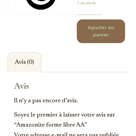
1 en stock
Ajouter au
panier
Avis (0)
Avis
Il n’y a pas encore d’avis.
Soyez le premier à laisser votre avis sur
“Amazonite forme libre AA”
Votre adresse e-mail ne sera pas publiée.